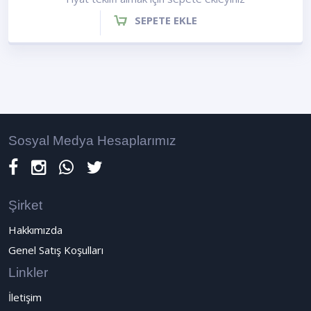
SEPETE EKLE
Sosyal Medya Hesaplarımız
Şirket
Hakkımızda
Genel Satış Koşulları
Linkler
İletişim