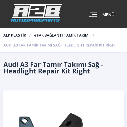
MENÜ
ALP PLASTİK
#FAR BAĞLANTI TAMIR TAKIMI
AUDI A3 FAR TAMIR TAKIMI SAĞ - HEADLIGHT REPAIR KIT RIGHT
Audi A3 Far Tamir Takımı Sağ -
Headlight Repair Kit Right