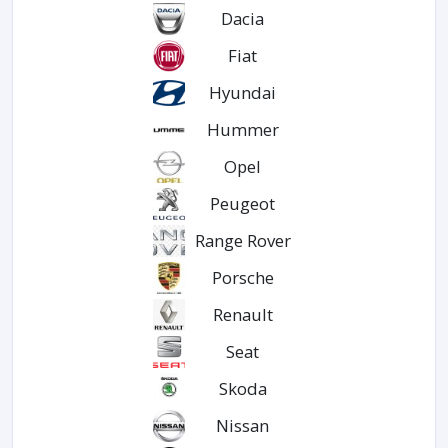
Dacia
Fiat
Hyundai
Hummer
Opel
Peugeot
Range Rover
Porsche
Renault
Seat
Skoda
Nissan