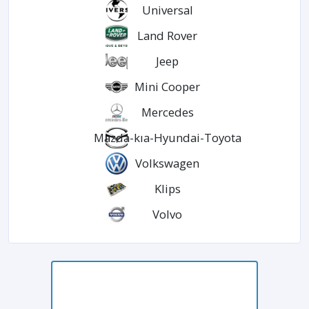
Universal
Land Rover
Jeep
Mini Cooper
Mercedes
Mazda-kıa-Hyundai-Toyota
Volkswagen
Klips
Volvo